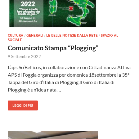
CULTURA
/
GENERALI
/
LE BELLE NOTIZIE DALLA RETE
/
SPAZIO AL
SOCIALE
Comunicato Stampa “Plogging”
9 Settembre 2022
L’aps So’Bellicos, in collaborazione con Cittadinanza Attiva
APS di Foggia organizza per domenica 18settembre la 35°
Tappa del Giro d’Italia di Plogging.Il Giro di Italia di
Plogging è un’idea nata …
LEGGI DI PIÙ