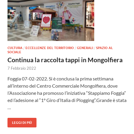
CULTURA
/
ECCELLENZE DEL TERRITORIO
/
GENERALI
/
SPAZIO AL
SOCIALE
Continua la raccolta tappi in Mongolfiera
7 Febbraio 2022
Foggia 07-02-2022. Si è conclusa la prima settimana
all’interno del Centro Commerciale Mongolfiera, dove
l’Associazione ha promosso l’iniziativa “Stappiamo Foggia”
ed l’adesione al “1° Giro d’Italia di Plogging“.Grande è stata
…
LEGGI DI PIÙ