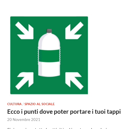
CULTURA
/
SPAZIO AL SOCIALE
Ecco i punti dove poter portare i tuoi tappi
20 Novembre 2021