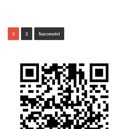
1
2
Successivi