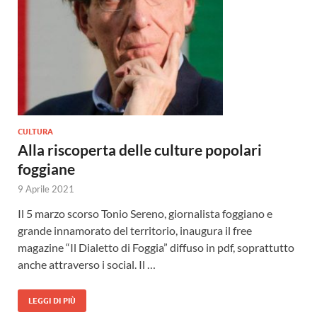
CULTURA
Alla riscoperta delle culture popolari
foggiane
9 Aprile 2021
Il 5 marzo scorso Tonio Sereno, giornalista foggiano e
grande innamorato del territorio, inaugura il free
magazine “Il Dialetto di Foggia” diffuso in pdf, soprattutto
anche attraverso i social. Il …
LEGGI DI PIÙ