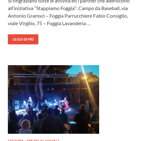
Si ringraziano tutte le attività ed i partner che aderiscono
all’iniziativa “Stappiamo Foggia”: Campo da Baseball, via
Antonio Gramsci – Foggia Parrucchiere Fabio Consiglio,
viale Virgilio, 75 – Foggia Lavanderia …
LEGGI DI PIÙ
CULTURA
/
SPAZIO AL SOCIALE