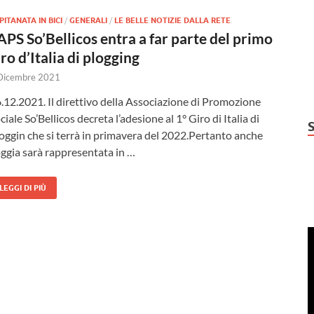
PITANATA IN BICI
/
GENERALI
/
LE BELLE NOTIZIE DALLA RETE
’APS So’Bellicos entra a far parte del primo
iro d’Italia di plogging
Dicembre 2021
.12.2021. Il direttivo della Associazione di Promozione
ciale So’Bellicos decreta l’adesione al 1° Giro di Italia di
oggin che si terrà in primavera del 2022.Pertanto anche
ggia sarà rappresentata in …
LEGGI DI PIÙ