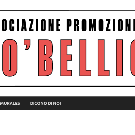
MURALES
DICONO DI NOI