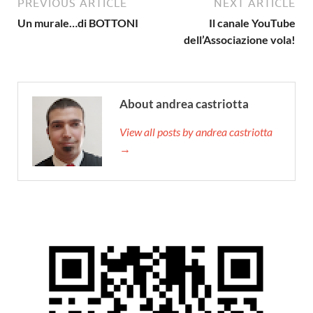
PREVIOUS ARTICLE
NEXT ARTICLE
Un murale…di BOTTONI
Il canale YouTube
dell’Associazione vola!
About andrea castriotta
View all posts by andrea castriotta
→