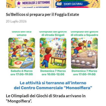
So’Bellicos si prepara per il Foggia Estate
20 Luglio 2026
Le Olimpiadi dei Giochi di Strada arrivano in
“Mongolfiera”.