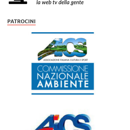
PATROCINI