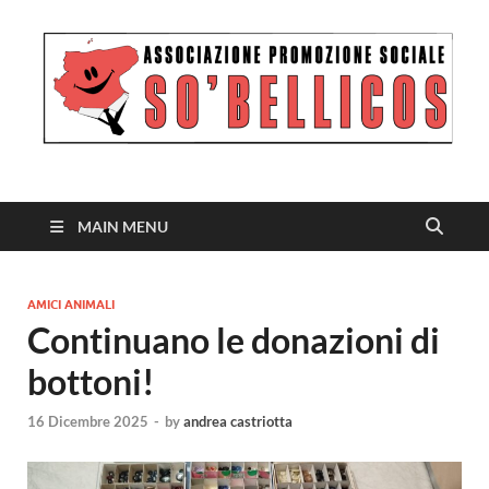
MAIN MENU
AMICI ANIMALI
Continuano le donazioni di
bottoni!
16 Dicembre 2025
-
by
andrea castriotta