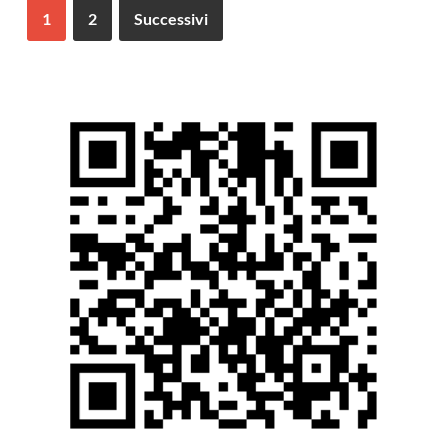
1
2
Successivi