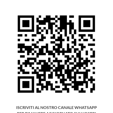
ISCRIVITI AL NOSTRO CANALE WHATSAPP