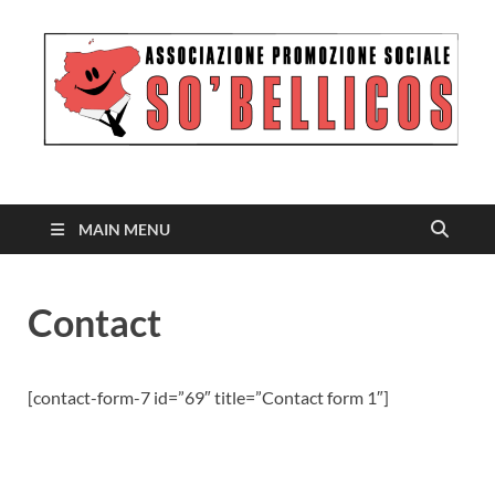
MAIN MENU
Contact
[contact-form-7 id=”69″ title=”Contact form 1″]